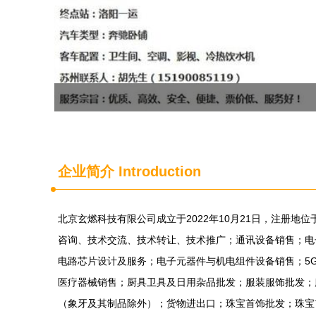
企业简介 Introduction
北京玄燃科技有限公司成立于2022年10月21日，注册地
咨询、技术交流、技术转让、技术推广；通讯设备销售；电
电路芯片设计及服务；电子元器件与机电组件设备销售；5
医疗器械销售；厨具卫具及日用杂品批发；服装服饰批发；
（象牙及其制品除外）；货物进出口；珠宝首饰批发；珠宝