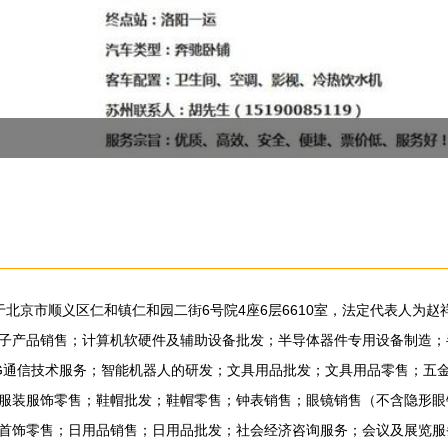
位于北京市顺义区仁和镇仁和园二街6号院4座6层6610室，法定代表人
子产品销售；计算机软硬件及辅助设备批发；半导体器件专用设备制造；
G通信技术服务；智能机器人的研发；文具用品批发；文具用品零售；五
服装服饰零售；鞋帽批发；鞋帽零售；钟表销售；眼镜销售（不含隐形眼
首饰零售；日用品销售；日用品批发；社会经济咨询服务；会议及展览服